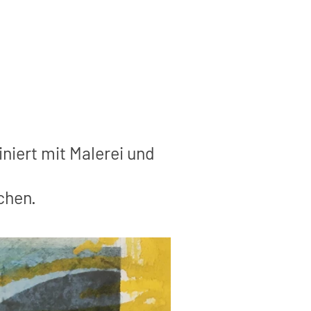
niert mit Malerei und
chen.